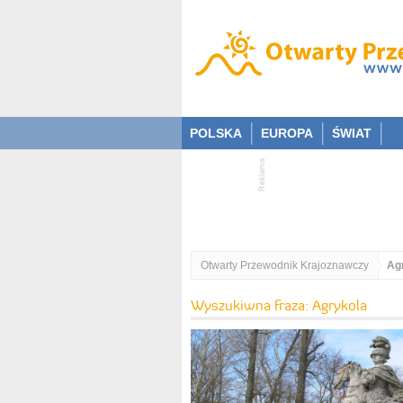
POLSKA
EUROPA
ŚWIAT
Otwarty Przewodnik Krajoznawczy
Ag
Wyszukiwna fraza: Agrykola