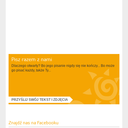
Pisz razem z nami
Dlaczego otwarty? Bo jego pisanie nigdy się nie kończy... Bo może
go pisać każdy, także Ty...
PRZYŚLIJ SWÓJ TEKST I ZDJĘCIA
Znajdź nas na Facebooku