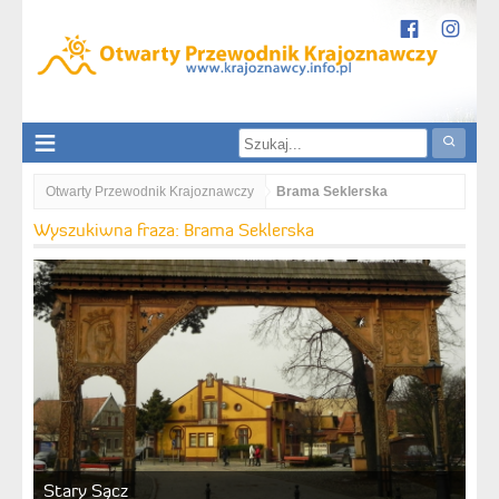
Otwarty Przewodnik Krajoznawczy
Brama Seklerska
Wyszukiwna fraza: Brama Seklerska
Stary Sącz