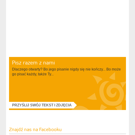
Pisz razem z nami
Dlaczego otwarty? Bo jego pisanie nigdy się nie kończy... Bo może
go pisać każdy, także Ty...
PRZYŚLIJ SWÓJ TEKST I ZDJĘCIA
Znajdź nas na Facebooku