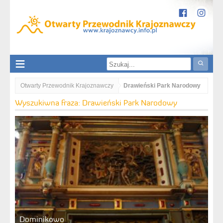
Otwarty Przewodnik Krajoznawczy
Drawieński Park Narodowy
Wyszukiwna fraza: Drawieński Park Narodowy
Dominikowo