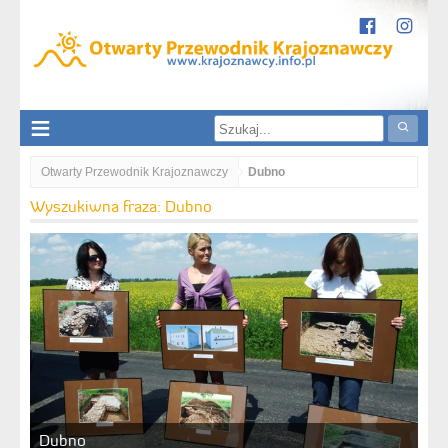
Otwarty Przewodnik Krajoznawczy
Dubno
Wyszukiwna fraza: Dubno
Dubno