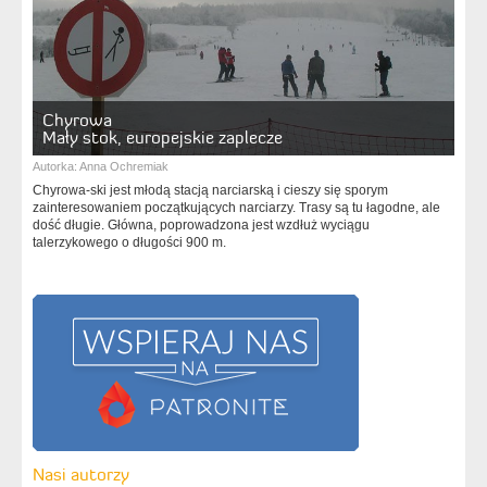
Chyrowa
Mały stok, europejskie zaplecze
Autorka:
Anna Ochremiak
Chyrowa-ski jest młodą stacją narciarską i cieszy się sporym
zainteresowaniem początkujących narciarzy. Trasy są tu łagodne, ale
dość długie. Główna, poprowadzona jest wzdłuż wyciągu
talerzykowego o długości 900 m.
Nasi autorzy