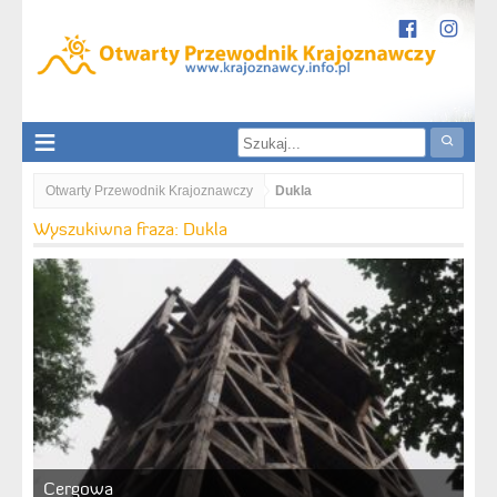
Otwarty Przewodnik Krajoznawczy
Dukla
Wyszukiwna fraza: Dukla
Cergowa