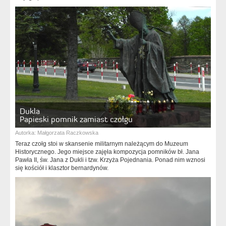
Dukla
Papieski pomnik zamiast czołgu
Autorka:
Małgorzata Raczkowska
Teraz czołg stoi w skansenie militarnym należącym do Muzeum
Historycznego. Jego miejsce zajęła kompozycja pomników bł. Jana
Pawła II, św. Jana z Dukli i tzw. Krzyża Pojednania. Ponad nim wznosi
się kościół i klasztor bernardynów.