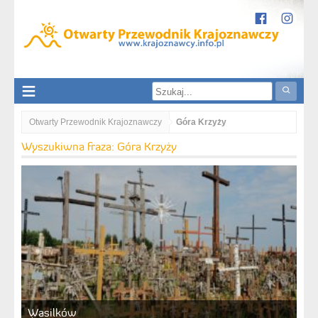
Otwarty Przewodnik Krajoznawczy
Góra Krzyży
Wyszukiwna fraza: Góra Krzyży
Wasilków