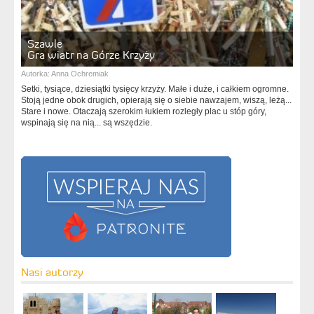
Szawle
Gra wiatr na Górze Krzyży
Autorka:
Anna Ochremiak
Setki, tysiące, dziesiątki tysięcy krzyży. Małe i duże, i całkiem ogromne.
Stoją jedne obok drugich, opierają się o siebie nawzajem, wiszą, leżą...
Stare i nowe. Otaczają szerokim łukiem rozległy plac u stóp góry,
wspinają się na nią... są wszędzie.
Nasi autorzy