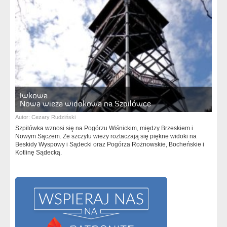
Iwkowa
Nowa wieża widokowa na Szpilówce
Autor:
Cezary Rudziński
Szpilówka wznosi się na Pogórzu Wiśnickim, między Brzeskiem i
Nowym Sączem. Ze szczytu wieży roztaczają się piękne widoki na
Beskidy Wyspowy i Sądecki oraz Pogórza Rożnowskie, Bocheńskie i
Kotlinę Sądecką.