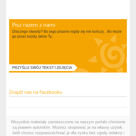
Pisz razem z nami
Dlaczego otwarty? Bo jego pisanie nigdy się nie kończy... Bo może
go pisać każdy, także Ty...
PRZYŚLIJ SWÓJ TEKST I ZDJĘCIA
Znajdź nas na Facebooku
Wszystkie materiały zamieszczone na naszym portalu chronione
są prawem autorskim. Możesz skopiować je na własny użytek.
Jeśli chcesz rozpowszechniać je dla zysku bez zgody redakcji i