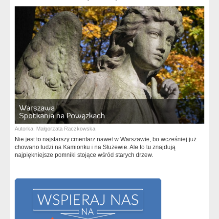
Warszawa
Spotkania na Powązkach
Autorka:
Małgorzata Raczkowska
Nie jest to najstarszy cmentarz nawet w Warszawie, bo wcześniej już
chowano ludzi na Kamionku i na Służewie. Ale to tu znajdują
najpiękniejsze pomniki stojące wśród starych drzew.