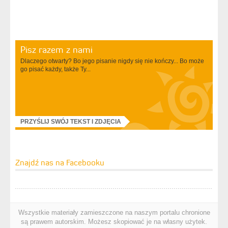
Pisz razem z nami
Dlaczego otwarty? Bo jego pisanie nigdy się nie kończy... Bo może
go pisać każdy, także Ty...
PRZYŚLIJ SWÓJ TEKST I ZDJĘCIA
Znajdź nas na Facebooku
Wszystkie materiały zamieszczone na naszym portalu chronione
są prawem autorskim. Możesz skopiować je na własny użytek.