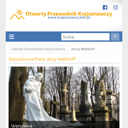
Otwarty Przewodnik Krajoznawczy
Jerzy Waldorff
Wyszukiwna fraza: Jerzy Waldorff
Warszawa