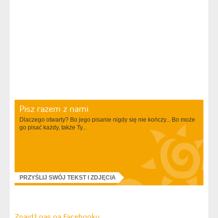
Pisz razem z nami
Dlaczego otwarty? Bo jego pisanie nigdy się nie kończy... Bo może
go pisać każdy, także Ty...
PRZYŚLIJ SWÓJ TEKST I ZDJĘCIA
Znajdź nas na Facebooku