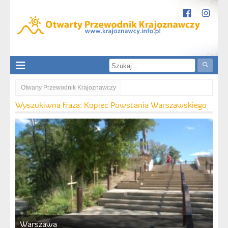
Otwarty Przewodnik Krajoznawczy
Kopiec Powstania Warszawskiego
Wyszukiwna fraza: Kopiec Powstania Warszawskiego
Warszawa