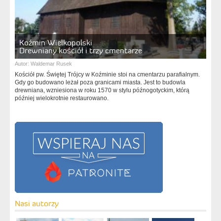
Koźmin Wielkopolski
Drewniany kościół i trzy cmentarze
Autor:
Waldemar Rusek
Kościół pw. Świętej Trójcy w Koźminie stoi na cmentarzu parafialnym.
Gdy go budowano leżał poza granicami miasta. Jest to budowla
drewniana, wzniesiona w roku 1570 w stylu późnogotyckim, którą
później wielokrotnie restaurowano.
Nasi autorzy