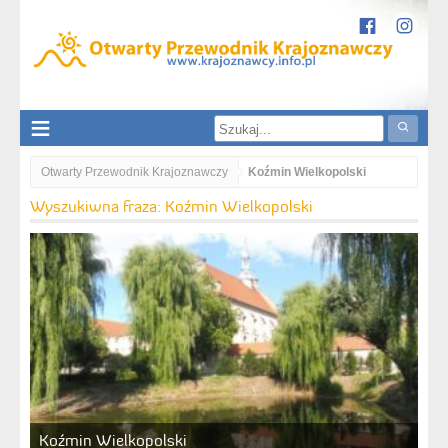
Otwarty Przewodnik Krajoznawczy
Koźmin Wielkopolski
Wyszukiwna fraza: Koźmin Wielkopolski
Koźmin Wielkopolski