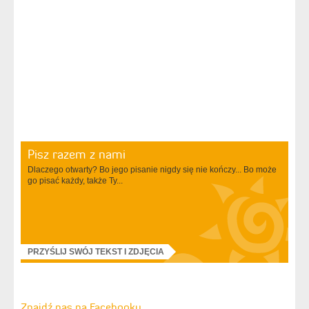
Pisz razem z nami
Dlaczego otwarty? Bo jego pisanie nigdy się nie kończy... Bo może
go pisać każdy, także Ty...
PRZYŚLIJ SWÓJ TEKST I ZDJĘCIA
Znajdź nas na Facebooku