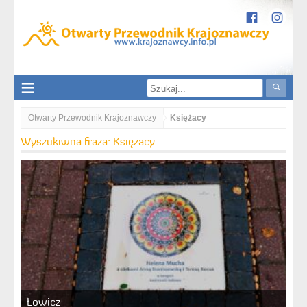
Otwarty Przewodnik Krajoznawczy
Księżacy
Wyszukiwna fraza: Księżacy
Łowicz