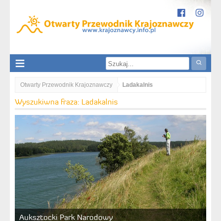
Otwarty Przewodnik Krajoznawczy
Ladakalnis
Wyszukiwna fraza: Ladakalnis
Auksztocki Park Narodowy