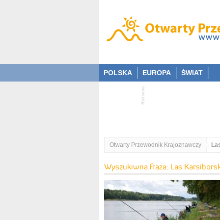
POLSKA
EUROPA
ŚWIAT
Otwarty Przewodnik Krajoznawczy
La
Wyszukiwna fraza: Las Karsiborsk