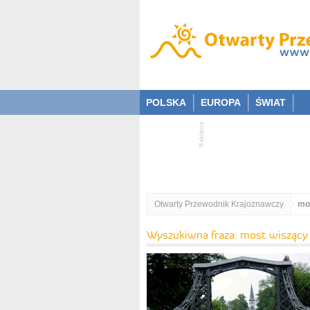
POLSKA
EUROPA
ŚWIAT
Otwarty Przewodnik Krajoznawczy
mo
Wyszukiwna fraza: most wiszący