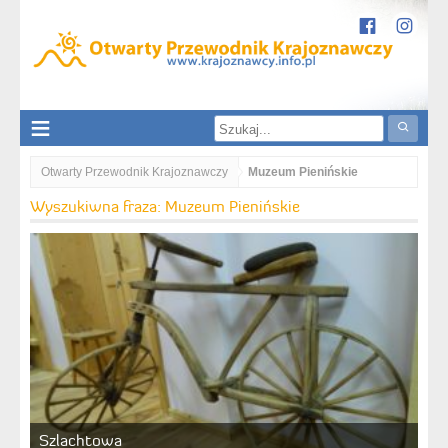
Otwarty Przewodnik Krajoznawczy
Muzeum Pienińskie
Wyszukiwna fraza: Muzeum Pienińskie
Szlachtowa