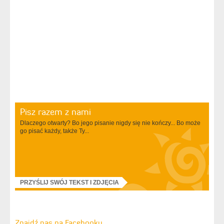
Pisz razem z nami
Dlaczego otwarty? Bo jego pisanie nigdy się nie kończy... Bo może
go pisać każdy, także Ty...
PRZYŚLIJ SWÓJ TEKST I ZDJĘCIA
Znajdź nas na Facebooku