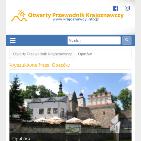
Otwarty Przewodnik Krajoznawczy
Opatów
Wyszukiwna fraza: Opatów
Opatów