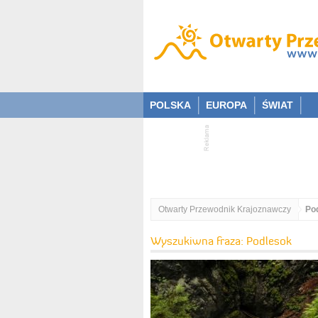
POLSKA
EUROPA
ŚWIAT
Otwarty Przewodnik Krajoznawczy
Po
Wyszukiwna fraza: Podlesok