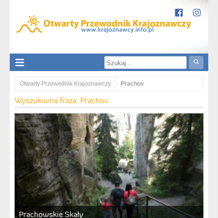
Otwarty Przewodnik Krajoznawczy
Prachov
Wyszukiwna fraza: Prachov
Prachowskie Skały