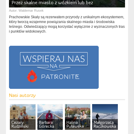
Przez skalne miasto z wózkiem lub bez
Autor:
Waldemar Rusek
Prachowskie Skały są rezerwatem przyrody z unikalnym ekosystemem,
który tworzą wzajemne powiązania skalnego miasta i środowiska
leśnego. Odwiedzający mogą korzystać wyłącznie z wyznaczonych tras
i punktów widokowych.
Nasi autorzy
Cezary
Barbara
Halina
Małgorzata
Rudziński
Górecka
Puławska
Raczkowska