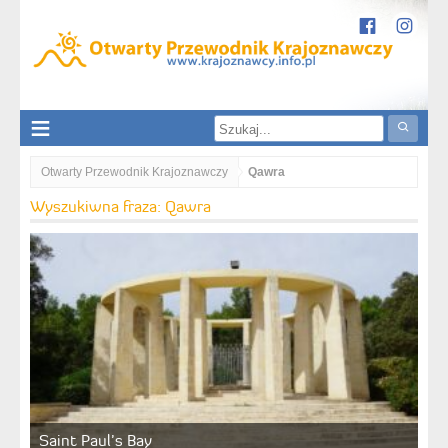
Otwarty Przewodnik Krajoznawczy
Qawra
Wyszukiwna fraza: Qawra
Saint Paul’s Bay