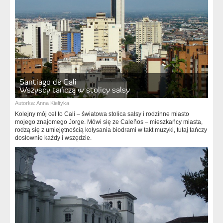
Santiago de Cali
Wszyscy tańczą w stolicy salsy
Autorka:
Anna Kiełtyka
Kolejny mój cel to Cali – światowa stolica salsy i rodzinne miasto
mojego znajomego Jorge. Mówi się ze Caleños – mieszkańcy miasta,
rodzą się z umiejętnością kołysania biodrami w takt muzyki, tutaj tańczy
dosłownie każdy i wszędzie.