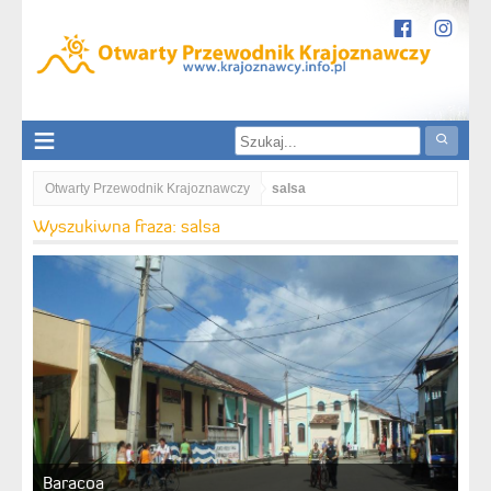
Otwarty Przewodnik Krajoznawczy
salsa
Wyszukiwna fraza: salsa
Baracoa