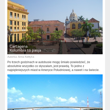
Cartagena
Kolumbia to pasja
Autorka:
Anna Kiełtyka
Po trzech godzinach w autobusie mogę śmiało powiedzieć, że
absolutnie wszystko co słyszałam, jest prawdą. To jedno z
najpiękniejszych miast w Ameryce Południowej, a nawet i na świecie.