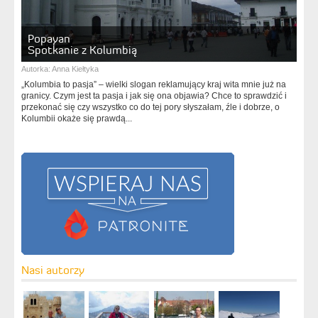
Popayan
Spotkanie z Kolumbią
Autorka:
Anna Kiełtyka
„Kolumbia to pasja” – wielki slogan reklamujący kraj wita mnie już na
granicy. Czym jest ta pasja i jak się ona objawia? Chce to sprawdzić i
przekonać się czy wszystko co do tej pory słyszałam, źle i dobrze, o
Kolumbii okaże się prawdą...
Nasi autorzy