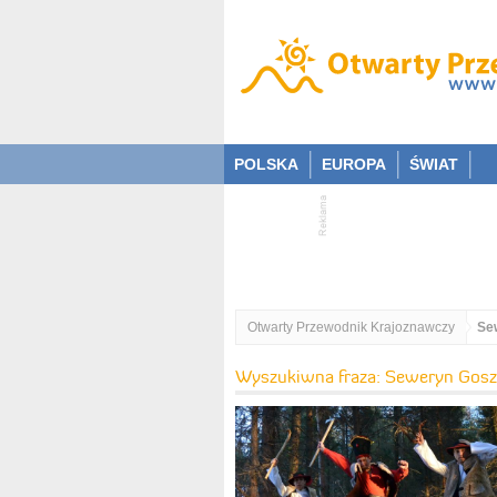
POLSKA
EUROPA
ŚWIAT
Otwarty Przewodnik Krajoznawczy
Se
Wyszukiwna fraza: Seweryn Gosz