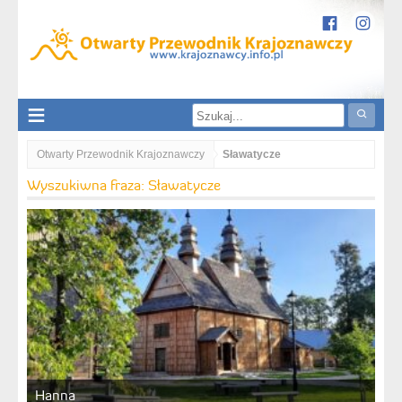
Otwarty Przewodnik Krajoznawczy
Sławatycze
Wyszukiwna fraza: Sławatycze
Hanna