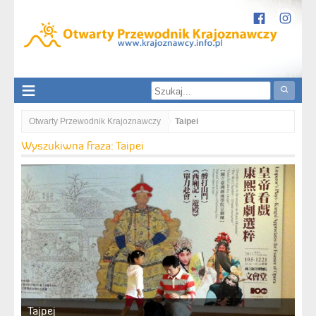
Otwarty Przewodnik Krajoznawczy
Taipei
Wyszukiwna fraza: Taipei
Tajpej