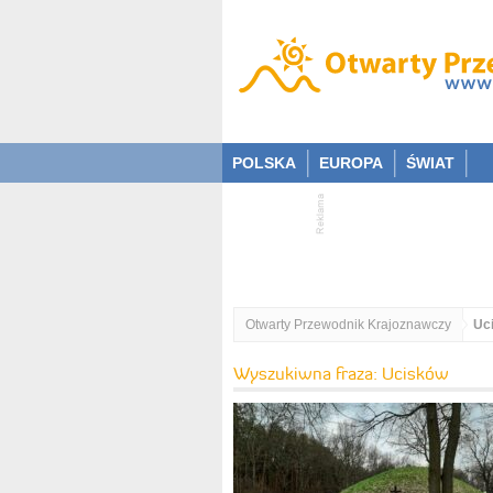
POLSKA
EUROPA
ŚWIAT
Otwarty Przewodnik Krajoznawczy
Uc
Wyszukiwna fraza: Ucisków