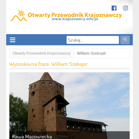
Otwarty Przewodnik Krajoznawczy
William Szekspir
Wyszukiwna fraza: William Szekspir
Rawa Mazowiecka