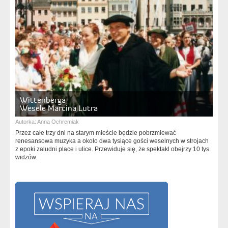
Wittenberga
Wesele Marcina Lutra
Autorka:
Anna Ochremiak
Przez całe trzy dni na starym mieście będzie pobrzmiewać
renesansowa muzyka a około dwa tysiące gości weselnych w strojach
z epoki zaludni place i ulice. Przewiduje się, że spektakl obejrzy 10 tys.
widzów.