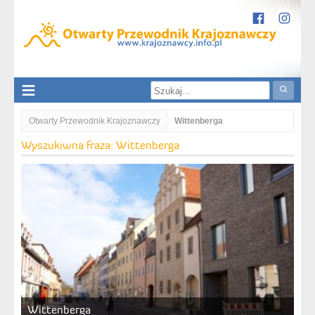
Otwarty Przewodnik Krajoznawczy
Wittenberga
Wyszukiwna fraza: Wittenberga
Wittenberga