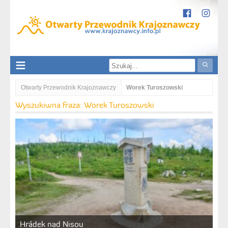
Otwarty Przewodnik Krajoznawczy
Worek Turoszowski
Wyszukiwna fraza: Worek Turoszowski
Hrádek nad Nisou