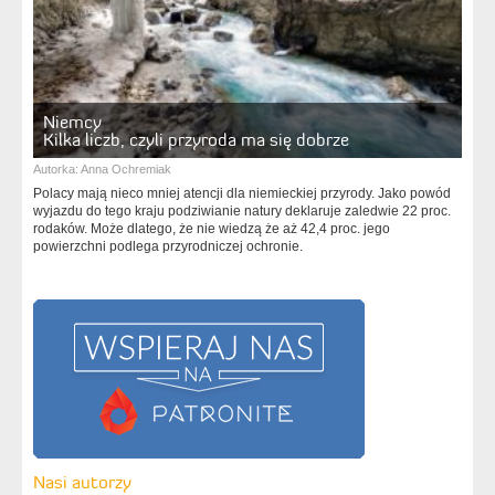
Niemcy
Kilka liczb, czyli przyroda ma się dobrze
Autorka:
Anna Ochremiak
Polacy mają nieco mniej atencji dla niemieckiej przyrody. Jako powód
wyjazdu do tego kraju podziwianie natury deklaruje zaledwie 22 proc.
rodaków. Może dlatego, że nie wiedzą że aż 42,4 proc. jego
powierzchni podlega przyrodniczej ochronie.
Nasi autorzy