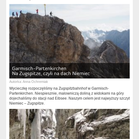
Garmisch-Partenkirchen
Na Zugspitze, czyli na dach Niemiec
Autorka:
Anna Ochremiak
Wycieczkę rozpoczęliśmy na Zugspitzbahnhof w Garmisch-
Partenkirchen. Niespiesznie, malowniczą doliną z widokami na góry
dojechaliśmy do stacji nad Eibsee. Naszym celem jest najwyższy szczyt
Niemiec – Zugspitze.