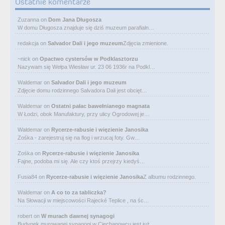
Ostatnie komentarze
Zuzanna
on
Dom Jana Długosza
W domu Długosza znajduje się dziś muzeum parafialn…
redakcja
on
Salvador Dali i jego muzeum
Zdjęcia zmienione.
~nick
on
Opactwo cystersów w Podklasztorzu
Nazywam się Wełpa Wiesław ur. 23 06 1936r na Podkl…
Waldemar
on
Salvador Dali i jego muzeum
Zdjęcie domu rodzinnego Salvadora Dali jest obcięt…
Waldemar
on
Ostatni pałac bawełnianego magnata
W Łodzi, obok Manufaktury, przy ulicy Ogrodowej je…
Waldemar
on
Rycerze-rabusie i więzienie Janosika
Zośka - zarejestruj się na flog i wrzucaj foty. Gw…
Zośka
on
Rycerze-rabusie i więzienie Janosika
Fajne, podoba mi się. Ale czy ktoś przejrzy kiedyś…
Fusia84
on
Rycerze-rabusie i więzienie Janosika
Z albumu rodzinnego.
Waldemar
on
A co to za tabliczka?
Na Słowacji w miejscowości Rajecké Teplice , na śc…
robert
on
W murach dawnej synagogi
Budynek murowanej synagogi w Ciechanowcu jest już…