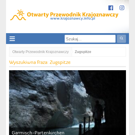
Otwarty Przewodnik Krajoznawczy
Zugspitze
Wyszukiwna fraza: Zugspitze
Garmisch-Partenkirchen