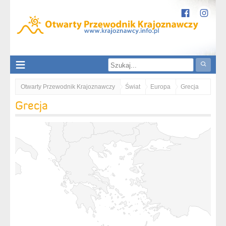
Otwarty Przewodnik Krajoznawczy
Świat
Europa
Grecja
Grecja
Attyka