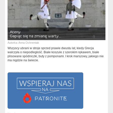
Ateny
Gapiąc się na zmianę warty…
Autorka:
Anna Ochremiak
Wszyscy ubrani w stroje sprzed prawie dwustu lat, kiedy Grecja
walczyła o niepodległość. Białe koszule z szerokim rękawem, białe
plisowane spódniczki, buty z pomponami. I krok marszowy, jakiego nie
ma nigdzie na świecie.