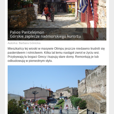
Palios Pantelejmon
Górskie zaplecze nadmorskiego kurortu
Autorka:
Barbara Górecka
Mieszkańcy tej wioski w masywie Olimpu jeszcze niedawno trudnili się
pasterstwem i rolnictwem. Kilka lat temu nastąpił zwrot w życiu wsi.
Przybywają tu bogaci Grecy i kupują stare domy. Remontują je lub
odbudowują w pierwotnym stylu.