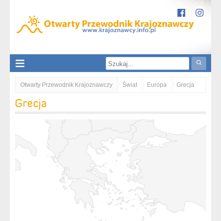
Otwarty Przewodnik Krajoznawczy
Świat
Europa
Grecja
Grecja
Macedonia