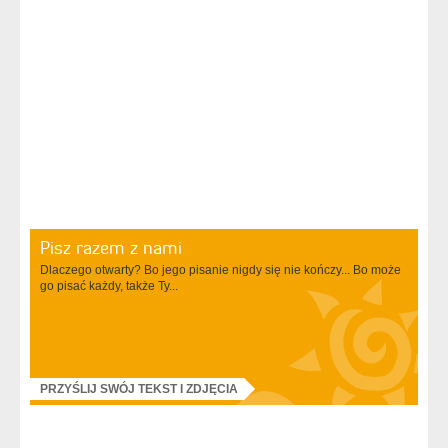
Pisz razem z nami
Dlaczego otwarty? Bo jego pisanie nigdy się nie kończy... Bo może
go pisać każdy, także Ty...
PRZYŚLIJ SWÓJ TEKST I ZDJĘCIA