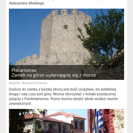
Aleksandra Wielkiego.
Platamonas
Zamek na górze wyłaniającej się z morza
Autorka:
Barbara Górecka
Dojście do zamku z każdej strony jest dość uciążliwe, bo asfaltową
drogą i cały czas pod górę. Można skorzystać z kolejki turystycznej
jadącej z Pantelejmonas. Ruiny można obejść wkoło wzdłuż murów
zewnętrznych.