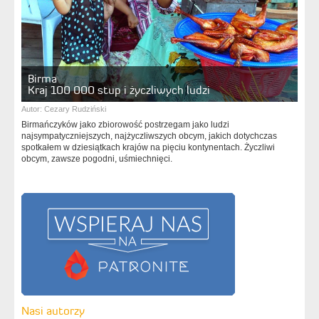
Birma
Kraj 100 000 stup i życzliwych ludzi
Autor:
Cezary Rudziński
Birmańczyków jako zbiorowość postrzegam jako ludzi
najsympatyczniejszych, najżyczliwszych obcym, jakich dotychczas
spotkałem w dziesiątkach krajów na pięciu kontynentach. Życzliwi
obcym, zawsze pogodni, uśmiechnięci.
Nasi autorzy