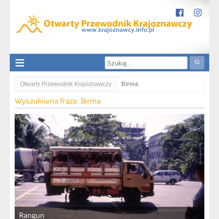
Otwarty Przewodnik Krajoznawczy
Birma
Wyszukiwna fraza: Birma
Rangun