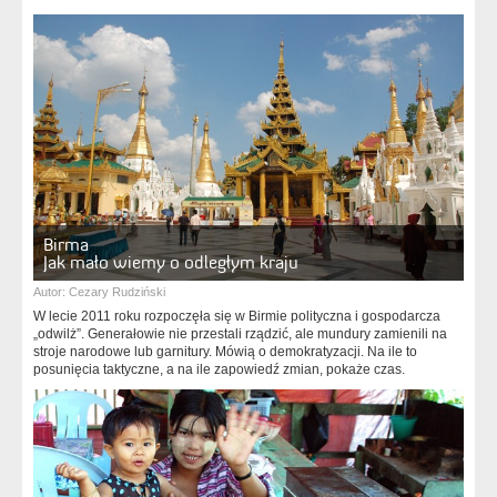
Birma
Jak mało wiemy o odległym kraju
Autor:
Cezary Rudziński
W lecie 2011 roku rozpoczęła się w Birmie polityczna i gospodarcza
„odwilż”. Generałowie nie przestali rządzić, ale mundury zamienili na
stroje narodowe lub garnitury. Mówią o demokratyzacji. Na ile to
posunięcia taktyczne, a na ile zapowiedź zmian, pokaże czas.