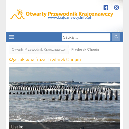
Otwarty Przewodnik Krajoznawczy
Fryderyk Chopin
Wyszukiwna fraza: Fryderyk Chopin
Ustka