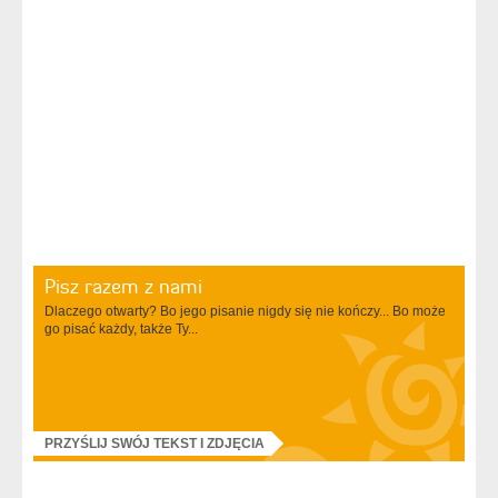
Pisz razem z nami
Dlaczego otwarty? Bo jego pisanie nigdy się nie kończy... Bo może
go pisać każdy, także Ty...
PRZYŚLIJ SWÓJ TEKST I ZDJĘCIA