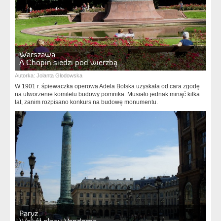
Warszawa
A Chopin siedzi pod wierzbą
Autorka:
Jolanta Głodowska
W 1901 r. śpiewaczka operowa Adela Bolska uzyskała od cara zgodę
na utworzenie komitetu budowy pomnika. Musiało jednak minąć kilka
lat, zanim rozpisano konkurs na budowę monumentu.
Paryż