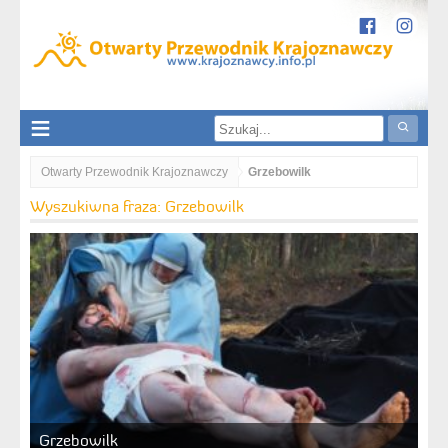
Otwarty Przewodnik Krajoznawczy
Grzebowilk
Wyszukiwna fraza: Grzebowilk
Grzebowilk