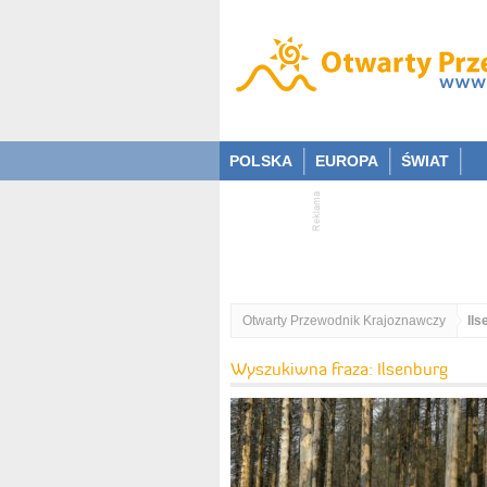
POLSKA
EUROPA
ŚWIAT
Otwarty Przewodnik Krajoznawczy
Ils
Wyszukiwna fraza: Ilsenburg