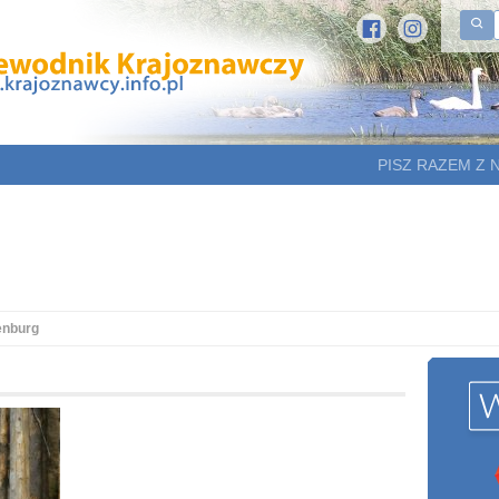
PISZ RAZEM Z 
enburg