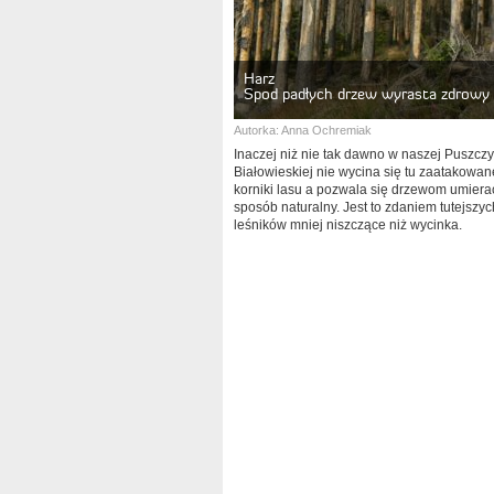
Harz
Spod padłych drzew wyrasta zdrowy 
Autorka:
Anna Ochremiak
Inaczej niż nie tak dawno w naszej Puszczy
Białowieskiej nie wycina się tu zaatakowa
korniki lasu a pozwala się drzewom umiera
sposób naturalny. Jest to zdaniem tutejszyc
leśników mniej niszczące niż wycinka.