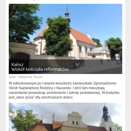
Kalisz
Wokół kościoła reformatów
Autor:
Waldemar Rusek
W odbudowanym po I wojnie klasztorze zamieszkało Zgromadzenie
Sióstr Najświętszej Rodziny z Nazaretu. I dziś tam mieszkają
nazaretanki prowadząc przedszkole i szkołę podstawową. W budynku
jest „okno życia” dla niechcianych dzieci.