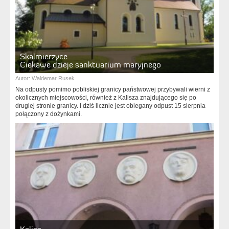
Skalmierzyce
Ciekawe dzieje sanktuarium maryjnego
Autor:
Waldemar Rusek
Na odpusty pomimo pobliskiej granicy państwowej przybywali wierni z
okolicznych miejscowości, również z Kalisza znajdującego się po
drugiej stronie granicy. I dziś licznie jest oblegany odpust 15 sierpnia
połączony z dożynkami.