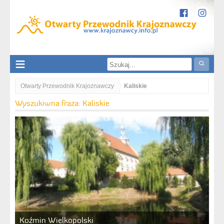
Otwarty Przewodnik Krajoznawczy
Kaliskie
Wyszukiwna fraza: Kaliskie
Koźmin Wielkopolski