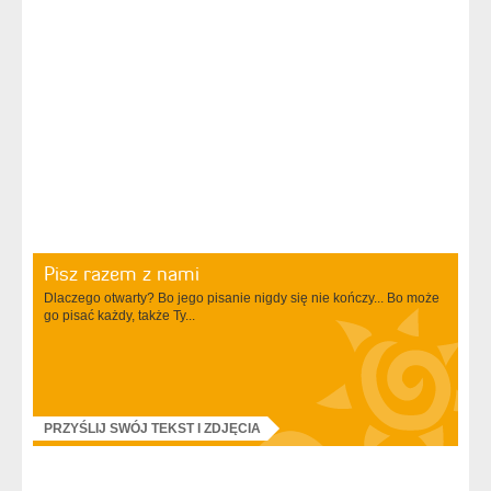
Pisz razem z nami
Dlaczego otwarty? Bo jego pisanie nigdy się nie kończy... Bo może
go pisać każdy, także Ty...
PRZYŚLIJ SWÓJ TEKST I ZDJĘCIA