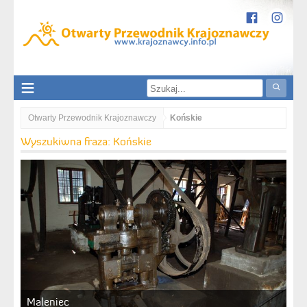
Otwarty Przewodnik Krajoznawczy
Końskie
Wyszukiwna fraza: Końskie
Maleniec