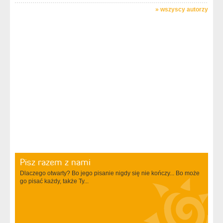
»
wszyscy autorzy
Pisz razem z nami
Dlaczego otwarty? Bo jego pisanie nigdy się nie kończy... Bo może
go pisać każdy, także Ty...