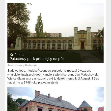
Końskie
Pałacowy park przecięty na pół
Autor:
Cezary Rudziński
Budowę tego, niedokończonego zespołu, rozpoczął ówczesny
właściciel tutejszych dóbr, kanclerz wielki koronny Jan Małachowski.
Wielce dla miasta zasłużony, gdyż to dzięki niemu król August III Sas
nadał mu w 1748 roku prawa miejskie.