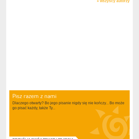
»
wszyscy autorzy
Pisz razem z nami
Dlaczego otwarty? Bo jego pisanie nigdy się nie kończy... Bo może
go pisać każdy, także Ty...