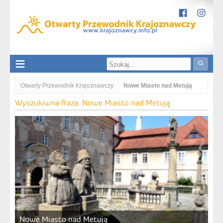
Otwarty Przewodnik Krajoznawczy
Nowe Miasto nad Metują
Wyszukiwna fraza: Nowe Miasto nad Metują
Nowe Miasto nad Metują