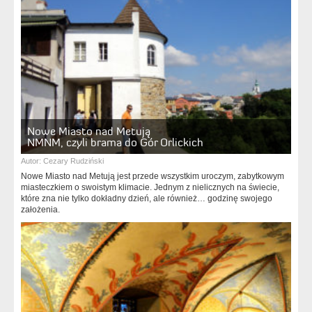
Nowe Miasto nad Metują
NMNM, czyli brama do Gór Orlickich
Autor:
Cezary Rudziński
Nowe Miasto nad Metują jest przede wszystkim uroczym, zabytkowym
miasteczkiem o swoistym klimacie. Jednym z nielicznych na świecie,
które zna nie tylko dokładny dzień, ale również… godzinę swojego
założenia.