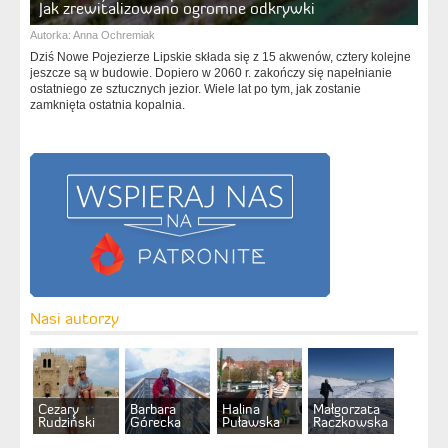
Jak zrewitalizowano ogromne odkrywki
Autorka:
Anna Ochremiak
Dziś Nowe Pojezierze Lipskie składa się z 15 akwenów, cztery kolejne
jeszcze są w budowie. Dopiero w 2060 r. zakończy się napełnianie
ostatniego ze sztucznych jezior. Wiele lat po tym, jak zostanie
zamknięta ostatnia kopalnia.
Nasi autorzy
Cezary
Barbara
Halina
Małgorzata
Rudziński
Górecka
Puławska
Raczkowska