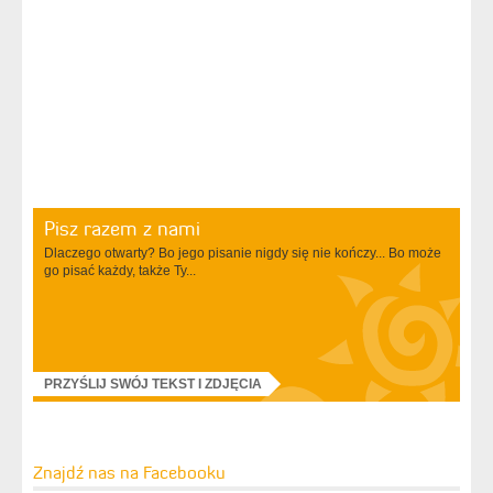
Pisz razem z nami
Dlaczego otwarty? Bo jego pisanie nigdy się nie kończy... Bo może
go pisać każdy, także Ty...
PRZYŚLIJ SWÓJ TEKST I ZDJĘCIA
Znajdź nas na Facebooku