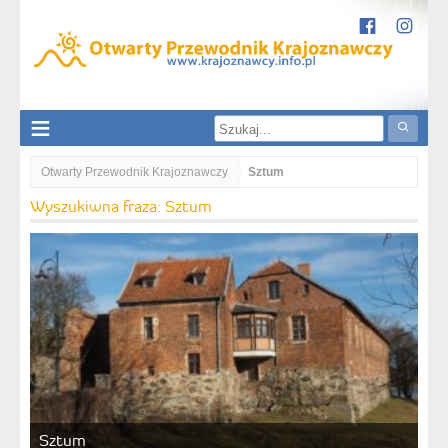
Otwarty Przewodnik Krajoznawczy
Sztum
Wyszukiwna fraza: Sztum
Sztum