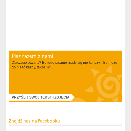
Pisz razem z nami
Dlaczego otwarty? Bo jego pisanie nigdy się nie kończy... Bo może
go pisać każdy, także Ty...
PRZYŚLIJ SWÓJ TEKST I ZDJĘCIA
Znajdź nas na Facebooku