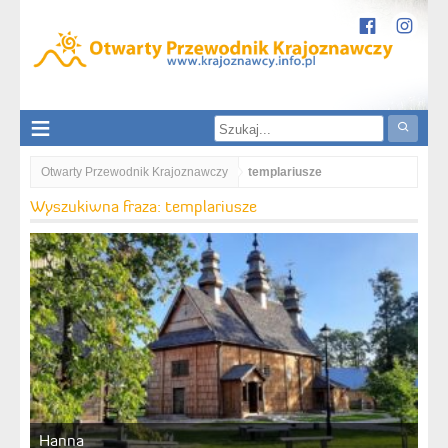
Otwarty Przewodnik Krajoznawczy
templariusze
Wyszukiwna fraza: templariusze
Hanna