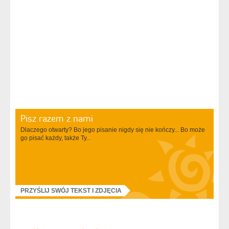
Pisz razem z nami
Dlaczego otwarty? Bo jego pisanie nigdy się nie kończy... Bo może
go pisać każdy, także Ty...
PRZYŚLIJ SWÓJ TEKST I ZDJĘCIA