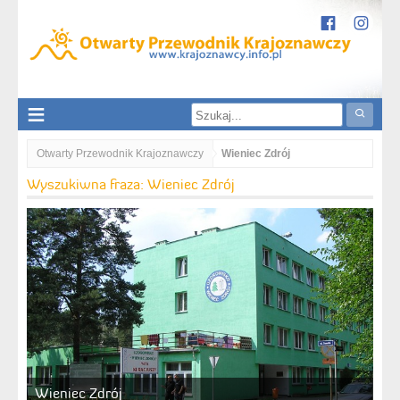
Otwarty Przewodnik Krajoznawczy
Wieniec Zdrój
Wyszukiwna fraza: Wieniec Zdrój
Wieniec Zdrój