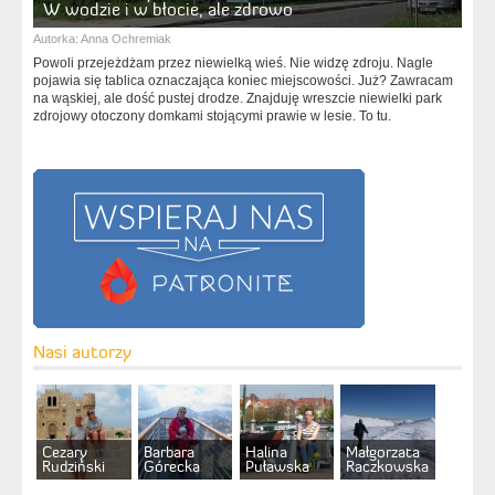
W wodzie i w błocie, ale zdrowo
Autorka:
Anna Ochremiak
Powoli przejeżdżam przez niewielką wieś. Nie widzę zdroju. Nagle
pojawia się tablica oznaczająca koniec miejscowości. Już? Zawracam
na wąskiej, ale dość pustej drodze. Znajduję wreszcie niewielki park
zdrojowy otoczony domkami stojącymi prawie w lesie. To tu.
Nasi autorzy
Cezary
Barbara
Halina
Małgorzata
Rudziński
Górecka
Puławska
Raczkowska