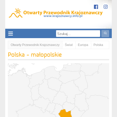
Otwarty Przewodnik Krajoznawczy
Świat
Europa
Polska
Polska - małopolskie
małopolskie
Karpaty
Gorce