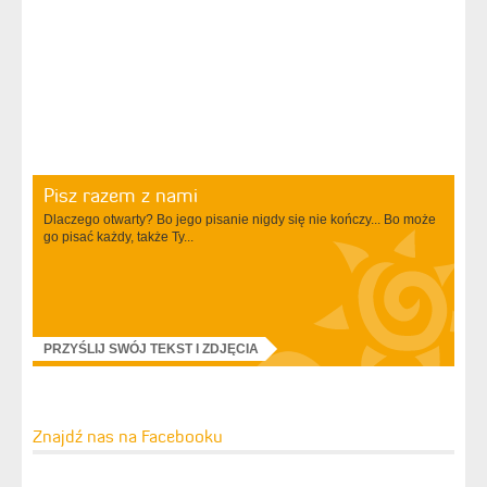
Pisz razem z nami
Dlaczego otwarty? Bo jego pisanie nigdy się nie kończy... Bo może
go pisać każdy, także Ty...
PRZYŚLIJ SWÓJ TEKST I ZDJĘCIA
Znajdź nas na Facebooku