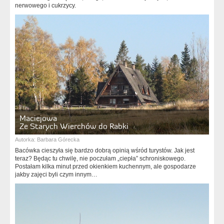
nerwowego i cukrzycy.
Maciejowa
Ze Starych Wierchów do Rabki
Autorka:
Barbara Górecka
Bacówka cieszyła się bardzo dobrą opinią wśród turystów. Jak jest
teraz? Będąc tu chwilę, nie poczułam „ciepła” schroniskowego.
Postałam kilka minut przed okienkiem kuchennym, ale gospodarze
jakby zajęci byli czym innym…