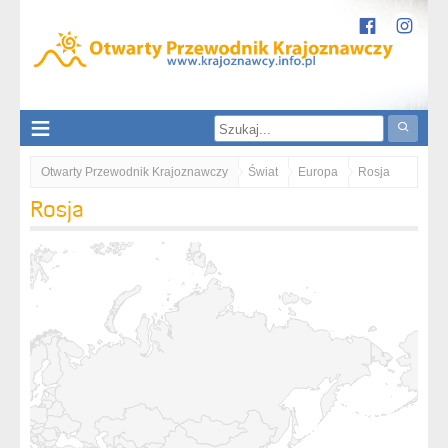
Otwarty Przewodnik Krajoznawczy
Świat
Europa
Rosja
Rosja
Moskwa