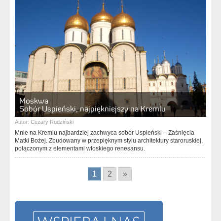
Moskwa
Sobór Uspieński, najpiękniejszy na Kremlu
Autor:
Cezary Rudziński
Mnie na Kremlu najbardziej zachwyca sobór Uspieński – Zaśnięcia
Matki Bożej. Zbudowany w przepięknym stylu architektury staroruskiej,
połączonym z elementami włoskiego renesansu.
1
2
»