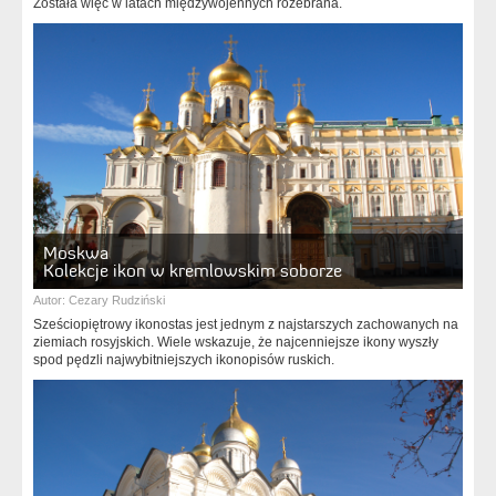
Została więc w latach międzywojennych rozebrana.
Moskwa
Kolekcje ikon w kremlowskim soborze
Autor:
Cezary Rudziński
Sześciopiętrowy ikonostas jest jednym z najstarszych zachowanych na
ziemiach rosyjskich. Wiele wskazuje, że najcenniejsze ikony wyszły
spod pędzli najwybitniejszych ikonopisów ruskich.