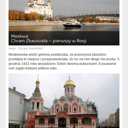
Moskwa
Chram Zbawiciela – pierwszy w Rosji
Autor:
Cezary Rudziński
Moskiewska wieść gminna powtarzała, że przeorysza klasztoru
przeklęła to miejsce i przepowiedziała, że nic na nim długo nie postoi. 5
grudnia 1931 roku wysadzono Sobór dwoma wybuchami. A usuwanie
ruin zajęło kolejne półtora roku...