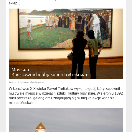
sklep...
Moskwa
Kosztowne hobby kupca Tretiakowa
Autor:
Cezary Rudziński
W końcówce XIX wieku Paweł Tretiakow wykonał gest, który zapewnił
mu trwałe miejsce w dziejach sztuki i kultury rosyjskiej. W sierpniu 1892
roku przekazał galerię oraz znajdującą się w niej kolekcję w darze
miastu Moskwie.