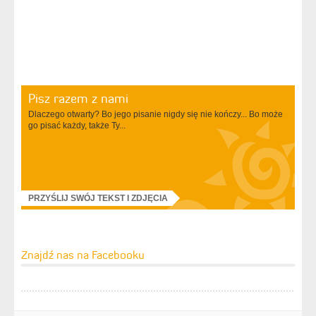
Pisz razem z nami
Dlaczego otwarty? Bo jego pisanie nigdy się nie kończy... Bo może
go pisać każdy, także Ty...
PRZYŚLIJ SWÓJ TEKST I ZDJĘCIA
Znajdź nas na Facebooku