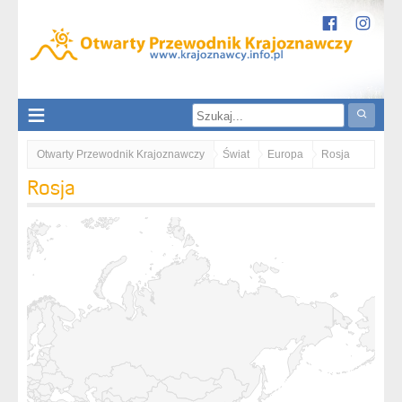
Otwarty Przewodnik Krajoznawczy
Świat
Europa
Rosja
Rosja
Obwód Kaliningradzki