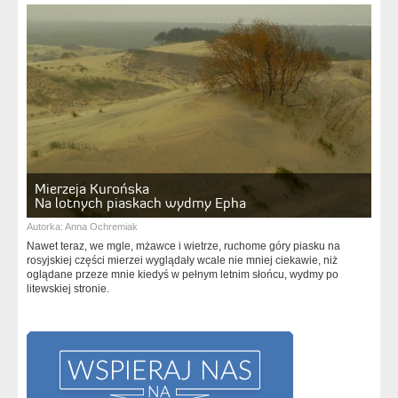
Mierzeja Kurońska
Na lotnych piaskach wydmy Epha
Autorka:
Anna Ochremiak
Nawet teraz, we mgle, mżawce i wietrze, ruchome góry piasku na
rosyjskiej części mierzei wyglądały wcale nie mniej ciekawie, niż
oglądane przeze mnie kiedyś w pełnym letnim słońcu, wydmy po
litewskiej stronie.