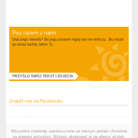
Pisz razem z nami
Dlaczego otwarty? Bo jego pisanie nigdy się nie kończy... Bo może
go pisać każdy, także Ty...
PRZYŚLIJ SWÓJ TEKST I ZDJĘCIA
Znajdź nas na Facebooku
Wszystkie materiały zamieszczone na naszym portalu chronione
są prawem autorskim. Możesz skopiować je na własny użytek.