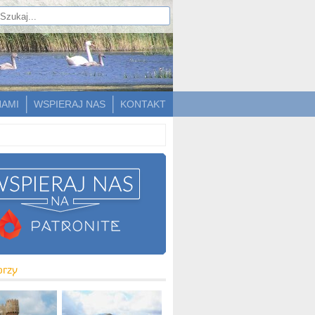
NAMI
WSPIERAJ NAS
KONTAKT
orzy