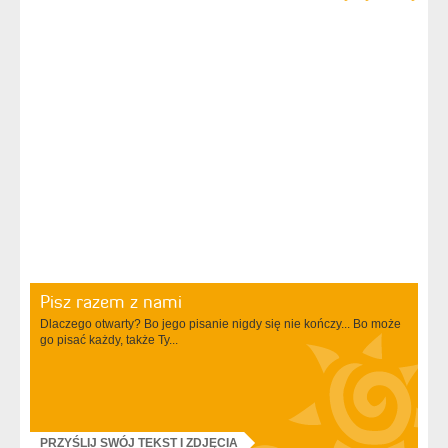
Pisz razem z nami
Dlaczego otwarty? Bo jego pisanie nigdy się nie kończy... Bo może
go pisać każdy, także Ty...
PRZYŚLIJ SWÓJ TEKST I ZDJĘCIA