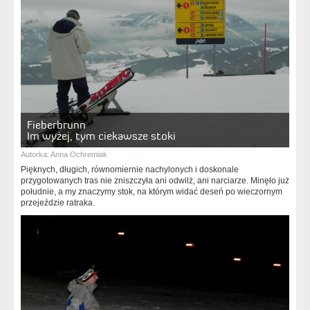
Fieberbrunn
Im wyżej, tym ciekawsze stoki
Autorka:
Anna Ochremiak
Pięknych, długich, równomiernie nachylonych i doskonale
przygotowanych tras nie zniszczyła ani odwilż, ani narciarze. Minęło już
południe, a my znaczymy stok, na którym widać deseń po wieczornym
przejeździe ratraka.