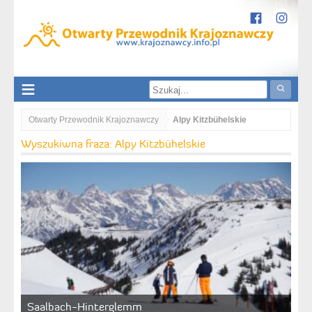
Otwarty Przewodnik Krajoznawczy
Alpy Kitzbühelskie
Wyszukiwna fraza: Alpy Kitzbühelskie
Saalbach-Hinterglemm