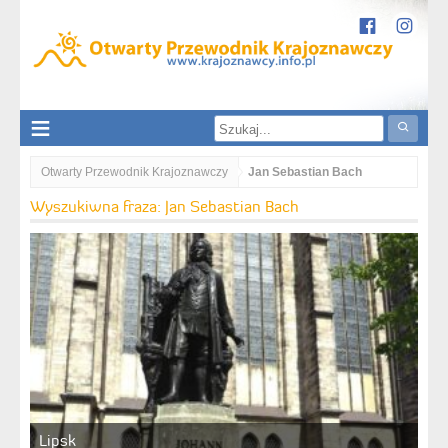
Otwarty Przewodnik Krajoznawczy
Jan Sebastian Bach
Wyszukiwna fraza: Jan Sebastian Bach
Lipsk