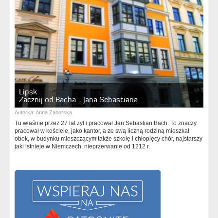
Lipsk
Zacznij od Bacha… Jana Sebastiana
Autorka:
Anna Zaborska
Tu właśnie przez 27 lat żył i pracował Jan Sebastian Bach. To znaczy
pracował w kościele, jako kantor, a ze swą liczną rodziną mieszkał
obok, w budynku mieszczącym także szkołę i chłopięcy chór, najstarszy
jaki istnieje w Niemczech, nieprzerwanie od 1212 r.