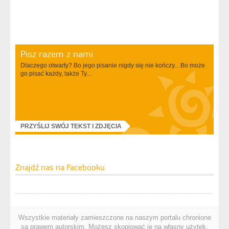
Pisz razem z nami
Dlaczego otwarty? Bo jego pisanie nigdy się nie kończy... Bo może
go pisać każdy, także Ty...
PRZYŚLIJ SWÓJ TEKST I ZDJĘCIA
Znajdź nas na Facebooku
Wszystkie materiały zamieszczone na naszym portalu chronione
są prawem autorskim. Możesz skopiować je na własny użytek.