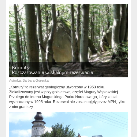
Kornuty
Rozczarowanie w skalnym rezerwacie
Autorka:
Barbara Górecka
„Kornuty” to rezerwat geologiczny utworzony w 1953 roku.
Zlokalizowany jest w przy grzbietowej części Magury Wątkowskiej.
Przulega do terenu Magurskiego Parku Narodowego, który został
wyznaczony w 1995 roku. Rezerwat nie został objęty przez MPN, tylko
z nim graniczy.