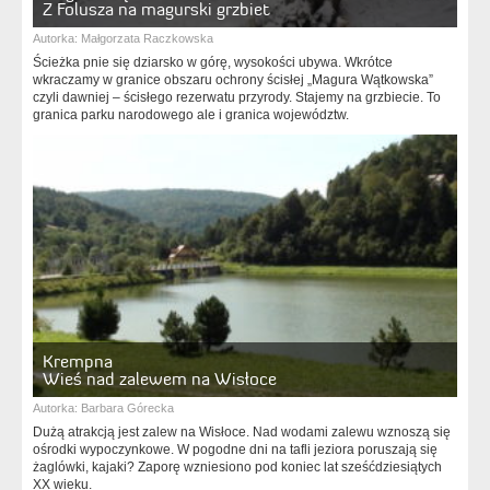
Z Folusza na magurski grzbiet
Autorka:
Małgorzata Raczkowska
Ścieżka pnie się dziarsko w górę, wysokości ubywa. Wkrótce
wkraczamy w granice obszaru ochrony ścisłej „Magura Wątkowska”
czyli dawniej – ścisłego rezerwatu przyrody. Stajemy na grzbiecie. To
granica parku narodowego ale i granica województw.
Krempna
Wieś nad zalewem na Wisłoce
Autorka:
Barbara Górecka
Dużą atrakcją jest zalew na Wisłoce. Nad wodami zalewu wznoszą się
ośrodki wypoczynkowe. W pogodne dni na tafli jeziora poruszają się
żaglówki, kajaki? Zaporę wzniesiono pod koniec lat sześćdziesiątych
XX wieku.