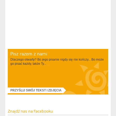
Pisz razem z nami
Dlaczego otwarty? Bo jego pisanie nigdy się nie kończy... Bo może
go pisać każdy, także Ty...
PRZYŚLIJ SWÓJ TEKST I ZDJĘCIA
Znajdź nas na Facebooku